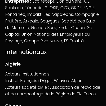
Entreprises :
Eco recept, Don du Vent, ICE,
Santiago, Ténergie, GLOKIS, OZO, GRDF, ENGIE,
Fontainéo, Impakt, Les Napoléons, Compagnie
Fruitière, Arkeale, Bouygues, Société des Eaux
de Marseille, Groupe Suez, Ender Ocean, Go
Capital, Union National des Employeurs du
Paysage, Groupe Rive Neuve, ES Qualité
Internationaux
Algérie
Acteurs institutionnels :
Institut Français d’Alger, Wilaya d’Alger
Acteurs société civile : Association de recyclage
et de compostage de la Région de Tizi Ouzou
Chypre