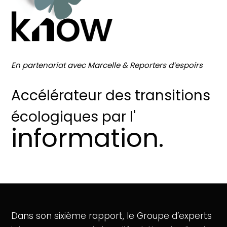
En partenariat avec Marcelle & Reporters d’espoirs
Accélérateur des transitions
écologiques par l'
information.
Dans
son
sixième
rapport,
le
Groupe
d’experts