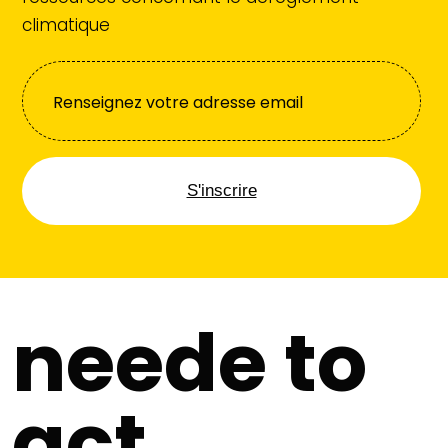
climatique
S'inscrire
neede to
act