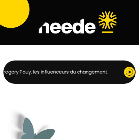
regory Pouy, les influenceurs du changement.
4 