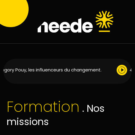
gory Pouy, les influenceurs du changement.
4 mi
Formation
. Nos
missions