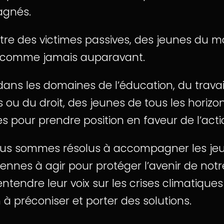
gagnés.
’être des victimes passives, des jeunes d
r comme jamais auparavant.
dans les domaines de l’éducation, du travail
 ou du droit, des jeunes de tous les horizon
pour prendre position en faveur de l’acti
ous sommes résolus à accompagner les jeu
nnes à agir pour protéger l’avenir de notr
tendre leur voix sur les crises climatique
n à préconiser et porter des solutions.