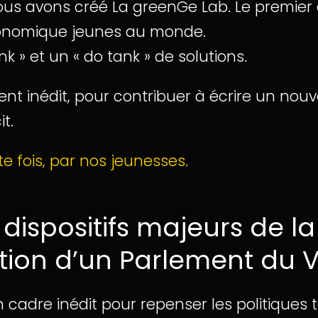
ous avons créé La greenGe Lab. Le premier
conomique jeunes au monde.
nk » et un « do tank » de solutions.
 inédit, pour contribuer à écrire un nouv
t.
te fois, par nos jeunesses.
dispositifs majeurs de l
tion d’un Parlement du V
 cadre inédit pour repenser les politiques te