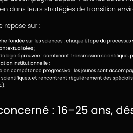
n dans leurs stratégies de transition env
 repose sur :
he fondée sur les sciences : chaque étape du processus 
ontextualisées ;
logie éprouvée : combinant transmission scientifique, p
tion institutionnelle ;
 en compétence progressive : les jeunes sont accompagn
scientifiques, et rencontrent régulièrement des spécialiste
.).
 concerné : 16–25 ans, d