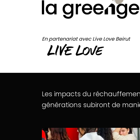
En partenariat avec Live Love Beirut
Les
impacts
du
réchauffemen
générations
subiront
de
mani