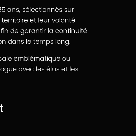
25 ans, sélectionnés sur
rritoire et leur volonté
in de garantir la continuité
ion dans le temps long.
cale emblématique ou
ogue avec les élus et les
t