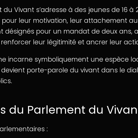
 du Vivant s’adresse à des jeunes de 16 à 
pour leur motivation, leur attachement au te
sont désignés pour un mandat de deux ans, af
 renforcer leur légitimité et ancrer leur act
e incarne symboliquement une espèce lo
evient porte-parole du vivant dans le dial
ics.
ns du Parlement du Vivan
arlementaires :