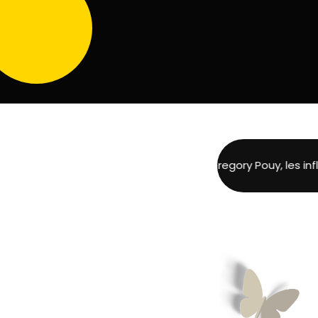
Camille Etienne & Gregory Pouy, les influe