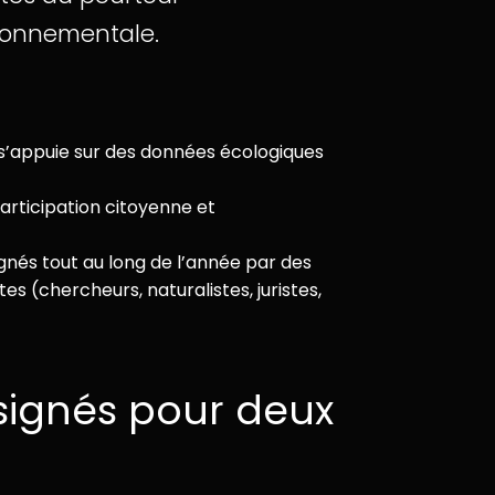
ironnementale.
s’appuie sur des données écologiques
articipation citoyenne et
és tout au long de l’année par des
s (chercheurs, naturalistes, juristes,
ésignés pour deux