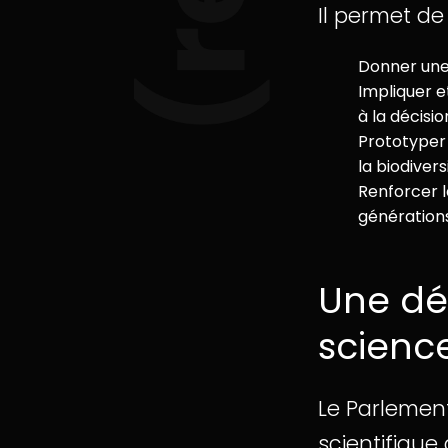
Il permet de 
Donner une 
Impliquer e
à la décisio
Prototyper 
la biodivers
Renforcer 
générations
Une dé
scienc
Le Parlemen
scientifique