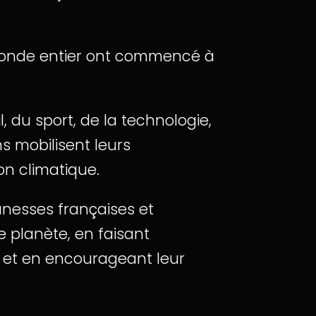
u monde entier ont commencé à
, du sport, de la technologie,
s mobilisent leurs
on climatique.
nesses françaises et
e planète, en faisant
s et en encourageant leur