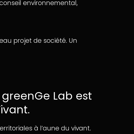
 conseil environnemental,
eau projet de société. Un
a greenGe Lab est
ivant.
rritoriales à l’aune du vivant.