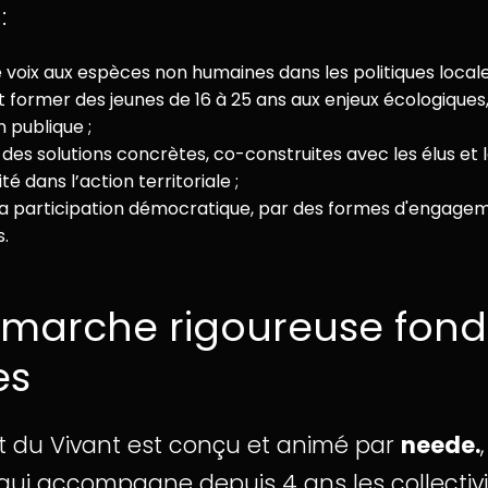
:
voix aux espèces non humaines dans les politiques locale
t former des jeunes de 16 à 25 ans aux enjeux écologiques,
n publique ;
des solutions concrètes, co-construites avec les élus et 
ité dans l’action territoriale ;
la participation démocratique, par des formes d'engage
.
marche rigoureuse fondé
es
t du Vivant est conçu et animé par
neede.
 qui accompagne depuis 4 ans les collectiv