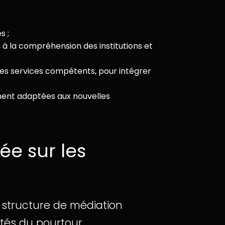
s ;
 à la compréhension des institutions et
les services compétents, pour intégrer
ment adaptées aux nouvelles
e sur les
, structure de médiation
ités du pourtour